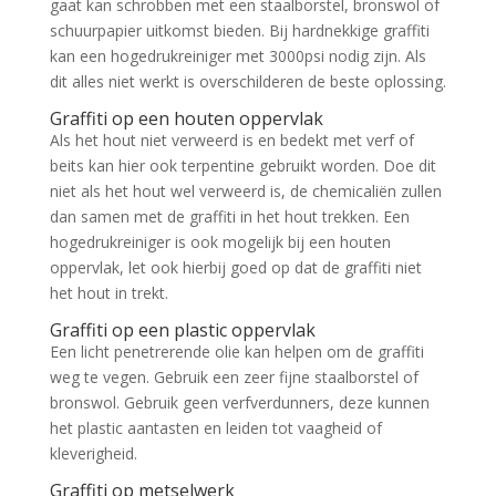
gaat kan schrobben met een staalborstel, bronswol of
schuurpapier uitkomst bieden. Bij hardnekkige graffiti
kan een hogedrukreiniger met 3000psi nodig zijn. Als
dit alles niet werkt is overschilderen de beste oplossing.
Graffiti op een houten oppervlak
Als het hout niet verweerd is en bedekt met verf of
beits kan hier ook terpentine gebruikt worden. Doe dit
niet als het hout wel verweerd is, de chemicaliën zullen
dan samen met de graffiti in het hout trekken. Een
hogedrukreiniger is ook mogelijk bij een houten
oppervlak, let ook hierbij goed op dat de graffiti niet
het hout in trekt.
Graffiti op een plastic oppervlak
Een licht penetrerende olie kan helpen om de graffiti
weg te vegen. Gebruik een zeer fijne staalborstel of
bronswol. Gebruik geen verfverdunners, deze kunnen
het plastic aantasten en leiden tot vaagheid of
kleverigheid.
Graffiti op metselwerk