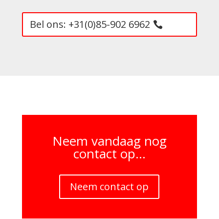
Bel ons: +31(0)85-902 6962
Neem vandaag nog
contact op...
Neem contact op