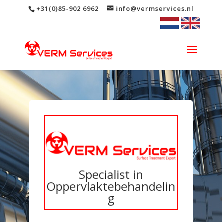
+31(0)85-902 6962
info@vermservices.nl
Specialist in
Oppervlaktebehandelin
g