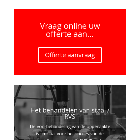
Vraag online uw
offerte aan...
Offerte aanvraag
Het behandelen van staal /
RVS
De voorbehandeling van de oppervlakte
is cruciaal voor het succes van de