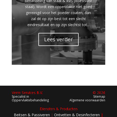
behandeling van staal & RVS (Roestvast
staal). Wordt een oppervlakte niet goed
gereinigd voor het poeder coaten, dan
zal dit op zijn best tot een slecht
eindresultaat en op zijn slechtst tot...
Lees verder
Verm Services B.V.
© 2026
Specialist in
Sitemap
Oppervlaktebehandeling
Algemene voorwaarden
Diensten & Producten
Beitsen & Passiveren
|
Ontvetten & Desinfecteren
|