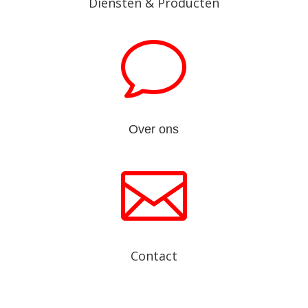
Diensten & Producten
v
Over ons

Contact